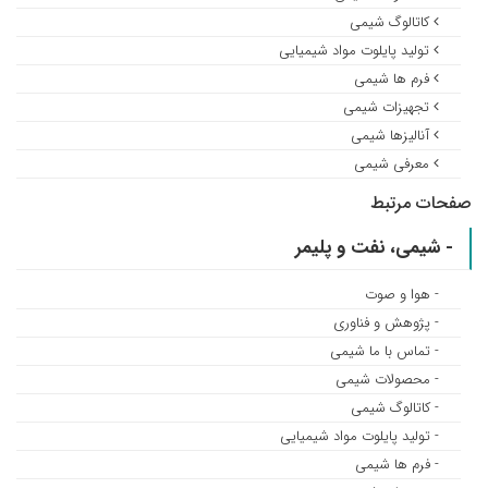
کاتالوگ شیمی
تولید پایلوت مواد شیمیایی
فرم ها شیمی
تجهیزات شیمی
آنالیزها شیمی
معرفی شیمی
صفحات مرتبط
- شیمی‏، نفت و پلیمر
- هوا و صوت
- پژوهش و فناوری
- تماس با ما شیمی
- محصولات شیمی
- کاتالوگ شیمی
- تولید پایلوت مواد شیمیایی
- فرم ها شیمی