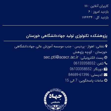
کاربران آنلاین :
۱۱۱
بازدید امروز :
۶
بازدید کل :
۱۷۶۶۳۴
پژوهشکده تکنولوژی تولید جهاددانشگاهی خوزستان
نشانی:
اهواز - پردیس - جنب موسسه آموزش عالی جهاددانشگاهی
خوزستان - کوچه پژوهش
پست الکترونیکی:
تلفن:
06133358552
دورنگار:
06133358552
کدپستی:
61396-84689
ساعات پاسخگویی:
7 الی 15