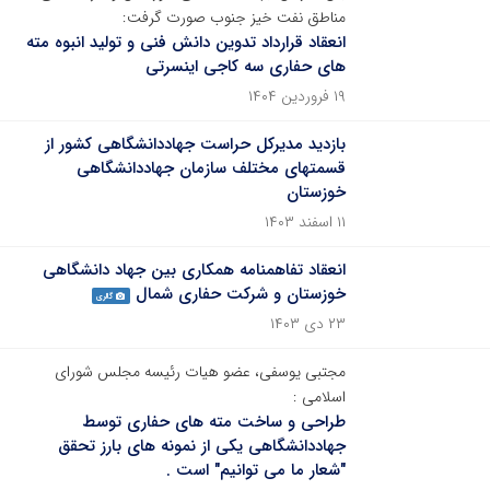
مناطق نفت خیز جنوب صورت گرفت:
انعقاد قرارداد تدوین دانش فنی و تولید انبوه مته
های حفاری سه کاجی اینسرتی
۱۹ فروردین ۱۴۰۴
بازدید مدیرکل حراست جهاددانشگاهی کشور از
قسمتهای مختلف سازمان جهاددانشگاهی
خوزستان
۱۱ اسفند ۱۴۰۳
انعقاد تفاهمنامه همکاری بین جهاد دانشگاهی
خوزستان و شرکت حفاری شمال
گالری
۲۳ دی ۱۴۰۳
مجتبی یوسفی، عضو هیات رئیسه مجلس شورای
اسلامی :
طراحی و ساخت مته های حفاری توسط
جهاددانشگاهی یکی از نمونه های بارز تحقق
"شعار ما می توانیم" است .