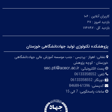
کاربران آنلاین :
۱۰۶
بازدید امروز :
۶۷
بازدید کل :
۱۷۶۸۹۷
پژوهشکده تکنولوژی تولید جهاددانشگاهی خوزستان
نشانی:
اهواز - پردیس - جنب موسسه آموزش عالی جهاددانشگاهی
خوزستان - کوچه پژوهش
پست الکترونیکی:
تلفن:
06133358552
دورنگار:
06133358552
کدپستی:
61396-84689
ساعات پاسخگویی:
7 الی 15