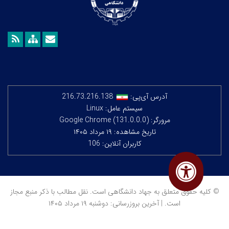
آدرس آی‌پی:
216.73.216.138
سیستم عامل: Linux
مرورگر: Google Chrome (131.0.0.0)
تاریخ مشاهده: ۱۹ مرداد ۱۴۰۵
کاربران آنلاین: 106
© کلیه حقوق متعلق به جهاد دانشگاهی است. نقل مطالب با ذکر منبع مجاز
است. | آخرین بروزرسانی: دوشنبه ۱۹ مرداد ۱۴۰۵