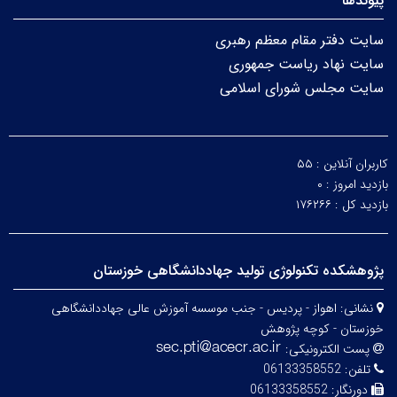
پیوندها
سایت دفتر مقام معظم رهبری
سایت نهاد ریاست جمهوری
سایت مجلس شورای اسلامی
کاربران آنلاین :
۵۵
بازدید امروز :
۰
بازدید کل :
۱۷۶۲۶۶
پژوهشکده تکنولوژی تولید جهاددانشگاهی خوزستان
نشانی:
اهواز - پردیس - جنب موسسه آموزش عالی جهاددانشگاهی
خوزستان - کوچه پژوهش
پست الکترونیکی:
تلفن:
06133358552
دورنگار:
06133358552