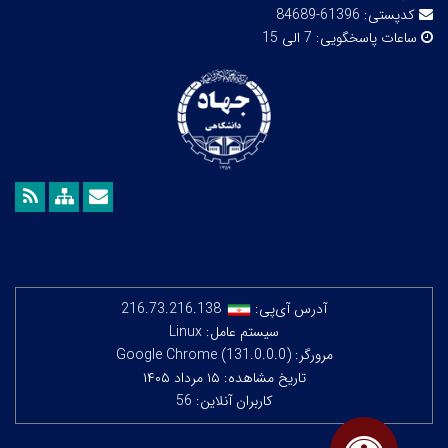
کدپستی:
61396-84689
ساعات پاسخگویی:
7 الی 15
آدرس آی‌پی:
216.73.216.138
سیستم عامل: Linux
مرورگر: Google Chrome (131.0.0.0)
تاریخ مشاهده: ۱۵ مرداد ۱۴۰۵
کاربران آنلاین: 56