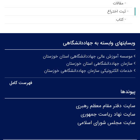
- مقالات
- ثبت اختراع
- کتاب
وبسایتهای وابسته به جهاددانشگاهی
موسسه آموزش عالی جهاددانشگاهی استان خوزستان
سازمان جهاددانشگاهی استان خوزستان
خدمات الکترونیکی سازمان جهاددانشگاهی خوزستان
فهرست کامل
پیوندها
سایت دفتر مقام معظم رهبری
سایت نهاد ریاست جمهوری
سایت مجلس شورای اسلامی