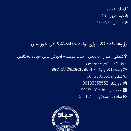
کاربران آنلاین :
۱۲۳
بازدید امروز :
۶۷
بازدید کل :
۱۷۶۸۹۷
پژوهشکده تکنولوژی تولید جهاددانشگاهی خوزستان
نشانی:
اهواز - پردیس - جنب موسسه آموزش عالی جهاددانشگاهی
خوزستان - کوچه پژوهش
پست الکترونیکی:
تلفن:
06133358552
دورنگار:
06133358552
کدپستی:
61396-84689
ساعات پاسخگویی:
7 الی 15