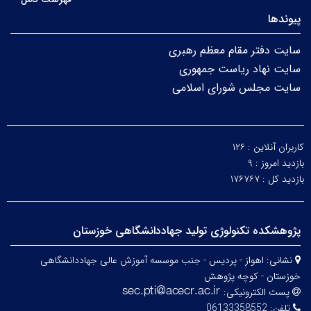
پیوندها
سایت دفتر مقام معظم رهبری
سایت نهاد ریاست جمهوری
سایت مجلس شورای اسلامی
کاربران آنلاین :
۱۲۶
بازدید امروز :
۹
بازدید کل :
۱۷۶۷۶۷
پژوهشکده تکنولوژی تولید جهاددانشگاهی خوزستان
نشانی:
اهواز - پردیس - جنب موسسه آموزش عالی جهاددانشگاهی
خوزستان - کوچه پژوهش
پست الکترونیکی:
تلفن:
06133358552