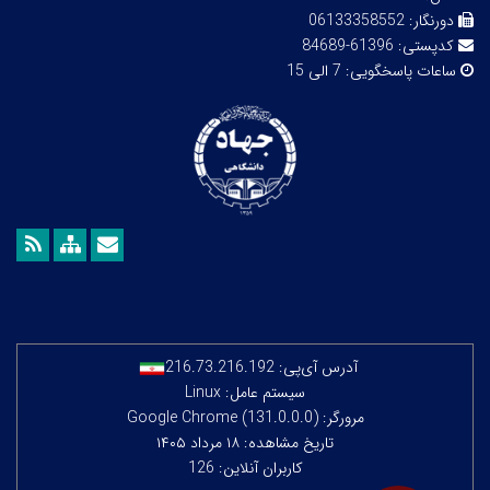
دورنگار:
06133358552
کدپستی:
61396-84689
ساعات پاسخگویی:
7 الی 15
آدرس آی‌پی:
216.73.216.192
سیستم عامل: Linux
مرورگر: Google Chrome (131.0.0.0)
تاریخ مشاهده: ۱۸ مرداد ۱۴۰۵
کاربران آنلاین: 126