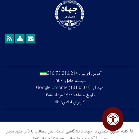
آدرس آی‌پی:
216.73.216.214
سیستم عامل: Linux
مرورگر: Google Chrome (131.0.0.0)
تاریخ مشاهده: ۱۷ مرداد ۱۴۰۵
کاربران آنلاین: 45
© کلیه حقوق متعلق به جهاد دانشگاهی است. نقل مطالب با ذکر منبع مجاز
است. | آخرین بروزرسانی: شنبه ۱۷ مرداد ۱۴۰۵