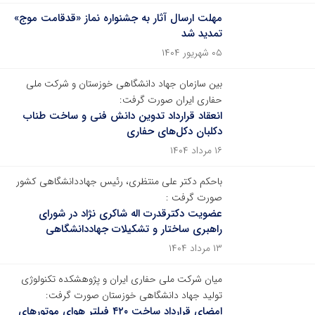
مهلت ارسال آثار به جشنواره نماز «قدقامت موج»
تمدید شد
۰۵ شهریور ۱۴۰۴
بین سازمان جهاد دانشگاهی خوزستان و شرکت ملی
حفاری ایران صورت گرفت:
انعقاد قرارداد تدوین دانش فنی و ساخت طناب
دکلبان دکل‌های حفاری
۱۶ مرداد ۱۴۰۴
باحکم دکتر علی منتظری، رئیس جهاددانشگاهی کشور
صورت گرفت :
عضویت دکترقدرت اله شاکری نژاد در شورای
راهبری ساختار و تشکیلات جهاددانشگاهی
۱۳ مرداد ۱۴۰۴
میان شرکت ملی حفاری ایران و پژوهشکده تکنولوژی
تولید جهاد دانشگاهی خوزستان صورت گرفت:
امضای قرارداد ساخت ۴۲۰ فیلتر هوای موتورهای