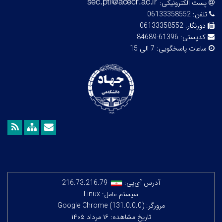
پست الکترونیکی:
تلفن:
06133358552
دورنگار:
06133358552
کدپستی:
61396-84689
ساعات پاسخگویی:
7 الی 15
آدرس آی‌پی:
216.73.216.79
سیستم عامل: Linux
مرورگر: Google Chrome (131.0.0.0)
تاریخ مشاهده: ۱۶ مرداد ۱۴۰۵