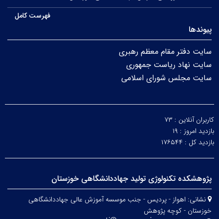
فهرست کامل
پیوندها
سایت دفتر مقام معظم رهبری
سایت نهاد ریاست جمهوری
سایت مجلس شورای اسلامی
کاربران آنلاین :
۷۳
بازدید امروز :
۱۹
بازدید کل :
۱۷۶۵۴۴
پژوهشکده تکنولوژی تولید جهاددانشگاهی خوزستان
نشانی:
اهواز - پردیس - جنب موسسه آموزش عالی جهاددانشگاهی
خوزستان - کوچه پژوهش