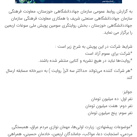
به گزارش روابط عمومی سازمان جهاددانشگاهی خوزستان، معاونت فرهنگی
سازمان جهاددانشگاهی صنعتی شریف با همکاری معاونت فرهنگی سازمان
جهاددانشگاهی خوزستان ، بخش روایتگری سومین پویش ملی سوغات اربعین
را برگزار می نماید.
شرایط شرکت در این پویش به شرح زیر است :
*شرکت برای عموم آزاد است
*روایت‌ها نباید در هیچ نشریه و کتابی منتشر شده باشند.
*هر شرکت کننده می‌تواند حداکثر سه اثر( روایت ) به دبیرخانه‌ مسابقه ارسال
کند
جوایز:
نفر اول: ده میلیون تومان
نفر دوم: هفت میلیون تومان
نفر سوم: پنج میلیون تومان
*موضوعات پیشنهادی: زیارت اولی‌ها، مهمان نوازی مردم عراق، همبستگی
مردمی، استجابت دعا، مواکب، جاماندگان اربعین، خادمان حسینی، همراهی