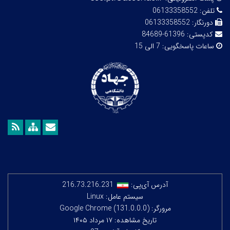
تلفن:
06133358552
دورنگار:
06133358552
کدپستی:
61396-84689
ساعات پاسخگویی:
7 الی 15
آدرس آی‌پی:
216.73.216.231
سیستم عامل: Linux
مرورگر: Google Chrome (131.0.0.0)
تاریخ مشاهده: ۱۷ مرداد ۱۴۰۵