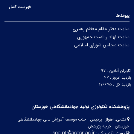
فهرست کامل
پیوندها
سایت دفتر مقام معظم رهبری
سایت نهاد ریاست جمهوری
سایت مجلس شورای اسلامی
کاربران آنلاین :
۹۷
بازدید امروز :
۴۷
بازدید کل :
۱۷۶۶۷۵
پژوهشکده تکنولوژی تولید جهاددانشگاهی خوزستان
نشانی:
اهواز - پردیس - جنب موسسه آموزش عالی جهاددانشگاهی
خوزستان - کوچه پژوهش
پست الکترونیکی: