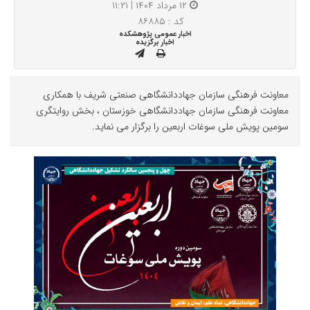
۱۲ مرداد ۱۴۰۴ | ۱۱:۲۱
کد : ۸۶۸۸۵
اخبار عمومی پژوهشکده
اخبار برگزیده
معاونت فرهنگی سازمان جهاددانشگاهی صنعتی شریف با همکاری
معاونت فرهنگی سازمان جهاددانشگاهی خوزستان ، بخش روایتگری
سومین پویش ملی سوغات اربعین را برگزار می نماید.