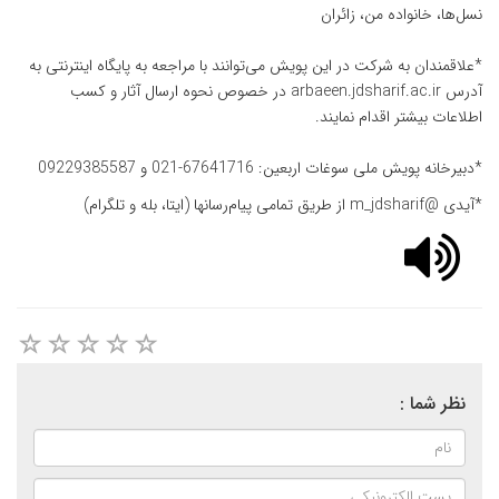
نسل‌ها، خانواده من، زائران
*علاقمندان به شرکت در این پویش می‌توانند با مراجعه به پایگاه اینترنتی به
آدرس
arbaeen.jdsharif.ac.ir
در خصوص نحوه ارسال آثار و کسب
اطلاعات بیشتر اقدام نمایند.
*دبیرخانه پویش ملی سوغات اربعین: 67641716-021 و 09229385587
*آیدی @m_jdsharif از طریق تمامی پیام‌رسانها (ایتا، بله و تلگرام)
نظر شما :