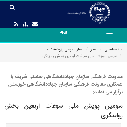
ورود
Toggle
navigation
صفحه‌اصلی
اخبار
اخبار عمومی پژوهشکده
سومین پویش ملی سوغات اربعین بخش روایتگری
معاونت فرهنگی سازمان جهاددانشگاهی صنعتی شریف با
همکاری معاونت فرهنگی سازمان جهاددانشگاهی خوزستان
برگزار می نماید:
سومین پویش ملی سوغات اربعین بخش
روایتگری