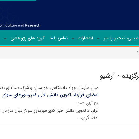
شیمی‏، نفت و پلیمر
انتشارات
تماس با ما
گروه های پژوهشی
رگزیده - آرشیو
میان سازمان جهاد دانشگاهی خوزستان و شرکت مناطق ن
امضای قرارداد تدوین دانش فنی کمپرسورهای سولار
۲۸ آبان ۱۴۰۳
قرارداد تدوین دانش فنی کمپرسورهای سولار میان سازما
امضا گردید .