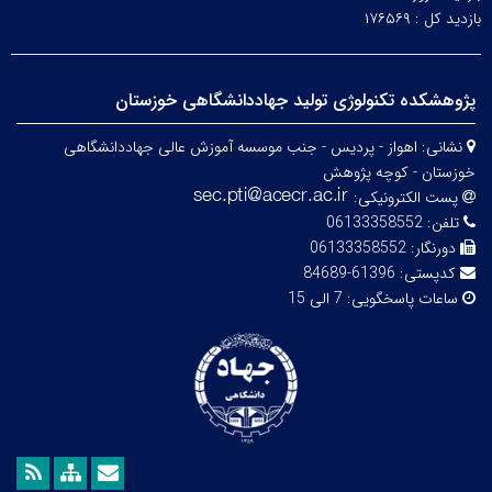
بازدید کل :
۱۷۶۵۶۹
پژوهشکده تکنولوژی تولید جهاددانشگاهی خوزستان
نشانی:
اهواز - پردیس - جنب موسسه آموزش عالی جهاددانشگاهی
خوزستان - کوچه پژوهش
پست الکترونیکی:
تلفن:
06133358552
دورنگار:
06133358552
کدپستی:
61396-84689
ساعات پاسخگویی:
7 الی 15