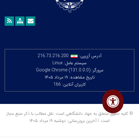
آدرس آی‌پی:
216.73.216.200
سیستم عامل: Linux
مرورگر: Google Chrome (131.0.0.0)
تاریخ مشاهده: ۱۹ مرداد ۱۴۰۵
کاربران آنلاین: 166
© کلیه حقوق متعلق به جهاد دانشگاهی است. نقل مطالب با ذکر منبع مجاز
است. | آخرین بروزرسانی: دوشنبه ۱۹ مرداد ۱۴۰۵