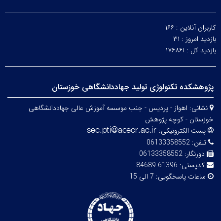
کاربران آنلاین :
۱۶۶
بازدید امروز :
۳۱
بازدید کل :
۱۷۶۸۶۱
پژوهشکده تکنولوژی تولید جهاددانشگاهی خوزستان
نشانی:
اهواز - پردیس - جنب موسسه آموزش عالی جهاددانشگاهی
خوزستان - کوچه پژوهش
پست الکترونیکی:
تلفن:
06133358552
دورنگار:
06133358552
کدپستی:
61396-84689
ساعات پاسخگویی:
7 الی 15