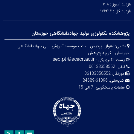
بازدید امروز :
۱۴۸
بازدید کل :
۱۷۶۴۱۴
پژوهشکده تکنولوژی تولید جهاددانشگاهی خوزستان
نشانی:
اهواز - پردیس - جنب موسسه آموزش عالی جهاددانشگاهی
خوزستان - کوچه پژوهش
پست الکترونیکی:
تلفن:
06133358552
دورنگار:
06133358552
کدپستی:
61396-84689
ساعات پاسخگویی:
7 الی 15