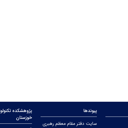
پیوندها
پژوهشکده تکنولوژ
خوزستان
سایت دفتر مقام معظم رهبری