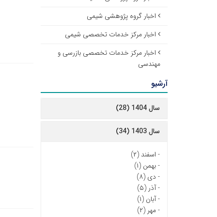
اخبار گروه پژوهشی شیمی
اخبار مرکز خدمات تخصصی شیمی
اخبار مرکز خدمات تخصصی بازرسی و
مهندسی
آرشیو
سال 1404 (28)
سال 1403 (34)
-
اسفند (۲)
-
بهمن (۱)
-
دی (۸)
-
آذر (۵)
-
آبان (۱)
-
مهر (۲)