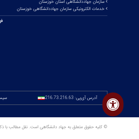
سازمان جهاددانشگاهی استان خوزستان
خدمات الکترونیکی سازمان جهاددانشگاهی خوزستان
فه
آدرس آی‌پی:
216.73.216.63
سیستم
© کلیه حقوق متعلق به جهاد دانشگاهی است. نقل مطالب با ذکر منبع مجا