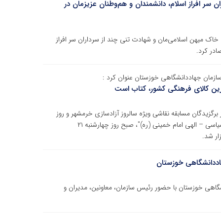
‌ سر افراز اسلام، دانشمندان و هم‌وطنان عزیزمان در
اک میهن اسلامی‌مان و شهادت تنی چند از سرداران‌ سر افراز
ادر کرد.
سازمان جهاددانشگاهی خوزستان عنوان کرد :
رین کالای فرهنگی کشور، کتاب است
رگزیدگان مسابقه نقاشی ویژه سالروز آزادسازی خرمشهر و روز
مقاومت دزفول و همچنین مسابقه کتابخوانی "وصیت‌نامه سیاسی – الهی امام خمینی (ره)"، صبح روز چهارشنبه ۲۱
اددانشگاهی خوزستان
گاهی خوزستان با حضور رئیس سازمان، معاونین، مدیران و