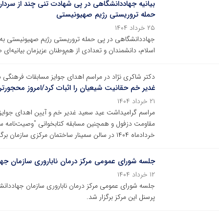
بیانیه جهاددانشگاهی در پی شهادت تنی چند از سرداران
حمله تروریستی رژیم صهیونیستی
۲۵ خرداد ۱۴۰۴
جهاددانشگاهی در پی حمله تروریستی رژیم صهیونیستی به خ
اسلام، دانشمندان و تعدادی از هم‌وطنان عزیزمان بیانیه‌ای ص
دکتر شاکری نژاد در مراسم اهدای جوایز مسابقات فرهنگی 
غدیر خم حقانیت شیعیان را اثبات کرد/امروز محجورت
۲۱ خرداد ۱۴۰۴
مراسم گرامیداشت عید سعید غدیر خم و آیین اهدای جوایز ب
خردادماه ۱۴۰۴ در سالن سمینار ساختمان مرکزی سازمان برگزار شد.
جلسه شورای عمومی مرکز درمان ناباروری سازمان جه
۱۲ خرداد ۱۴۰۴
جلسه شورای عمومی مرکز درمان ناباروری سازمان جهاددانش
پرسنل این مرکز برگزار شد.