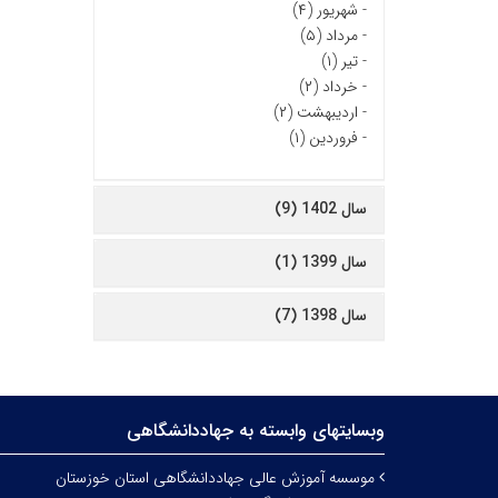
-
شهریور (۴)
-
مرداد (۵)
-
تیر (۱)
-
خرداد (۲)
-
اردیبهشت (۲)
-
فروردین (۱)
سال 1402 (9)
سال 1399 (1)
سال 1398 (7)
وبسایتهای وابسته به جهاددانشگاهی
موسسه آموزش عالی جهاددانشگاهی استان خوزستان