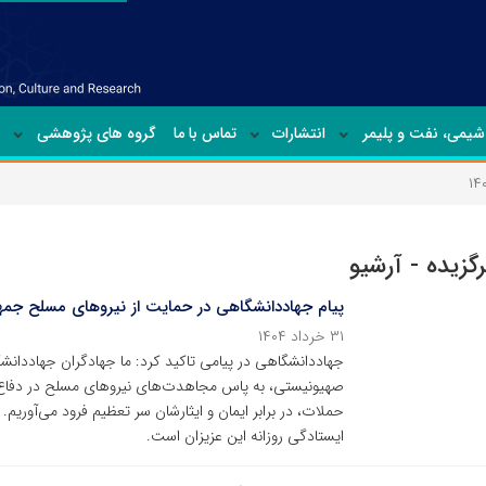
شیمی‏، نفت و پلیمر
انتشارات
تماس با ما
گروه های پژوهشی
رگزیده - آرشیو
پیام جهاددانشگاهی در حمایت از نیروهای مسلح جمه
۳۱ خرداد ۱۴۰۴
جهاددانشگاهی در پیامی تاکید کرد: ما جهادگران جهاددا
صهیونیستی، به پاس مجاهدت‌های نیروهای مسلح در دفاع ا
حملات، در برابر ایمان و ایثارشان سر تعظیم فرود می‌آوریم
ایستادگی روزانه این عزیزان است.