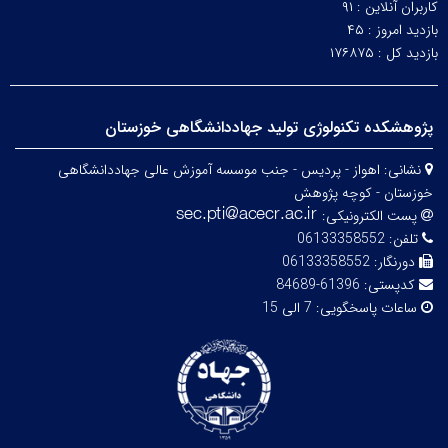
کاربران آنلاین :
۹۱
بازدید امروز :
۴۵
بازدید کل :
۱۷۶۸۷۵
پژوهشکده تکنولوژی تولید جهاددانشگاهی خوزستان
نشانی:
اهواز - پردیس - جنب موسسه آموزش عالی جهاددانشگاهی
خوزستان - کوچه پژوهش
پست الکترونیکی:
تلفن:
06133358552
دورنگار:
06133358552
کدپستی:
61396-84689
ساعات پاسخگویی:
7 الی 15