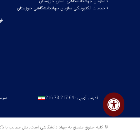
سازمان جهاددانشگاهی استان خوزستان
خدمات الکترونیکی سازمان جهاددانشگاهی خوزستان
فه
آدرس آی‌پی:
216.73.217.64
سیستم
© کلیه حقوق متعلق به جهاد دانشگاهی است. نقل مطالب با ذکر منبع مجا