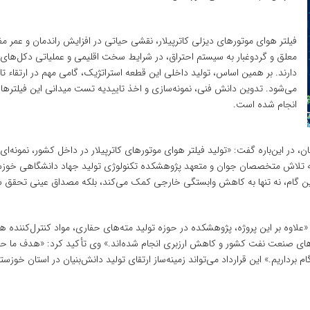
فیلتر هوای موتورهای دیزلی کاترپیلار، نقشی حیاتی در افزایش راندمان و عمر مفید
معلق و گردوغبار به سیستم احتراق، در شرایط سخت اقلیمی و عملیاتی دکل‌های حف
دارند. بر همین اساس، تولید داخلی این قطعه استراتژیک، گامی مهم در ارتقا
می‌شود. تدوین دانش فنی، نمونه‌سازی و اخذ تاییدیه تست میدانی این فیلترها
انجام شده است.
، در این‌باره گفت: «تولید فیلتر هوای موتورهای کاترپیلار در داخل کشور، نمونه
 تلاش متخصصان جوان و متعهد پژوهشکده تکنولوژی تولید جهاد دانشگاهی خوزستان
ین گام، نه تنها به کاهش وابستگی خارجی کمک می‌کند، بلکه مصداق عینی تحقق ش
های صنعت نفت کشور و کاهش ارزبری انجام شده‌اند.» وی تأکید کرد: «هدف ما ح
برداریم.» این قرارداد می‌تواند زمینه‌ساز ارتقای تولید دانش‌بنیان در استان خوز