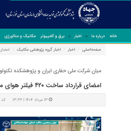
خانه
درباره ما
اخبار
برق و کامپیوتر
مکانیک و متالورژی
صفحه‌اصلی
اخبار
اخبار گروه پژوهشی مکانیک
امضای قرارداد س
میان شرکت ملی حفاری ایران و پژوهشکده تکنول
امضای قرارداد ساخت ۴۲۰ فیلتر هوای موتورهای کاترپیلار
۱۳ مرداد ۱۴۰۴ | ۱۳:۳۶
کد : ۰۹