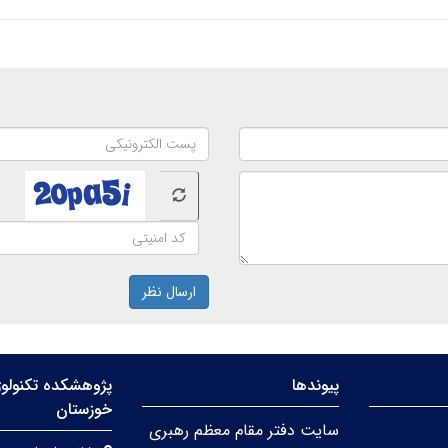
ارسال نظر
پیوندها
پژوهشکده تکنولوژ
خوزستان
سایت دفتر مقام معظم رهبری