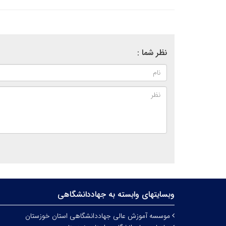
نظر شما :
وبسایتهای وابسته به جهاددانشگاهی
موسسه آموزش عالی جهاددانشگاهی استان خوزستان