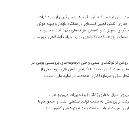
 موتور ایفا می‌کند. این فیلترها با جلوگیری از ورود ذرات
اری، نقش تعیین‌کننده‌ای در عملکرد پایدار و بهینه موتور
ء تاب‌آوری تجهیزات و کاهش هزینه‌های نگهداشت محسوب
 تماما در پژوهشکده تکنولوژی تولید جهاد دانشگاهی خوزستان
‌ای روشن از توانمندی علمی و فنی مجموعه‌های پژوهشی بومی در
 است که توانستند با تکیه بر دانش فنی خود، یکی از
عار سال و سرمایه‌گذاری هدفمند در تولید ملی است.»
مهندس بهنام قدرتی، معاون پژوهشی سازمان نیز در ادامه گفت: «علاوه بر این پروژه، پژوهشکده در حوزه تولید مته‌های حفاری، مواد کنترل‌کننده هرزروی سیال حفاری (LCM) و تجهیزات درون‌چاهی،
رکت از پژوهش به سمت تولید صنعتی است و امیدواریم با
ستان و تقویت ارتباط صنعت با بدنه پژوهشی کشور باشد.