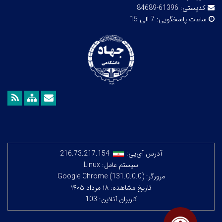
کدپستی:
61396-84689
ساعات پاسخگویی:
7 الی 15
آدرس آی‌پی:
216.73.217.154
سیستم عامل: Linux
مرورگر: Google Chrome (131.0.0.0)
تاریخ مشاهده: ۱۸ مرداد ۱۴۰۵
کاربران آنلاین: 103