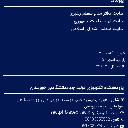
پیوندها
سایت دفتر مقام معظم رهبری
سایت نهاد ریاست جمهوری
سایت مجلس شورای اسلامی
کاربران آنلاین :
۱۰۳
بازدید امروز :
۵
بازدید کل :
۱۷۶۷۶۳
پژوهشکده تکنولوژی تولید جهاددانشگاهی خوزستان
نشانی:
اهواز - پردیس - جنب موسسه آموزش عالی جهاددانشگاهی
خوزستان - کوچه پژوهش
پست الکترونیکی:
تلفن:
06133358552
دورنگار:
06133358552