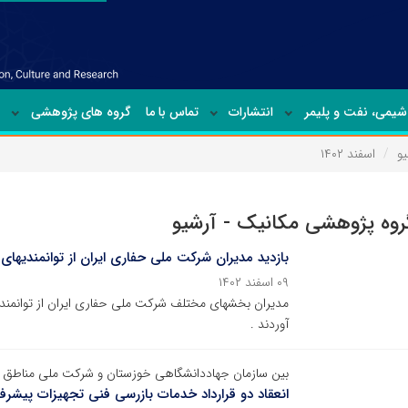
شیمی‏، نفت و پلیمر
انتشارات
تماس با ما
گروه های پژوهشی
یو
اسفند ۱۴۰۲
گروه پژوهشی مکانیک - آرشیو
بازدید مدیران شرکت ملی حفاری ایران از توانمندیه
۰۹ اسفند ۱۴۰۲
مدیران بخشهای مختلف شرکت ملی حفاری ایران از توانمند
آوردند .
بین سازمان جهاددانشگاهی خوزستان و شرکت ملی مناطق
انعقاد دو قرارداد خدمات بازرسی فنی تجهیزات پیشرف