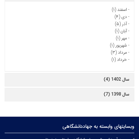
-
اسفند (۱)
-
دی (۴)
-
آذر (۵)
-
آبان (۱)
-
مهر (۱)
-
شهریور (۱)
-
مرداد (۳)
-
خرداد (۱)
سال 1402 (4)
سال 1398 (7)
وبسایتهای وابسته به جهاددانشگاهی