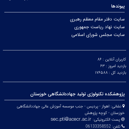
پیوندها
سایت دفتر مقام معظم رهبری
سایت نهاد ریاست جمهوری
سایت مجلس شورای اسلامی
کاربران آنلاین :
۸۶
بازدید امروز :
۶۳
بازدید کل :
۱۷۶۵۸۸
پژوهشکده تکنولوژی تولید جهاددانشگاهی خوزستان
نشانی:
اهواز - پردیس - جنب موسسه آموزش عالی جهاددانشگاهی
خوزستان - کوچه پژوهش
پست الکترونیکی:
تلفن:
06133358552