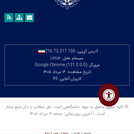
آدرس آی‌پی:
216.73.217.150
سیستم عامل: Linux
مرورگر: Google Chrome (131.0.0.0)
تاریخ مشاهده: ۱۶ مرداد ۱۴۰۵
کاربران آنلاین: 99
© کلیه حقوق متعلق به جهاد دانشگاهی است. نقل مطالب با ذکر منبع مجاز
است. | آخرین بروزرسانی: جمعه ۱۶ مرداد ۱۴۰۵
معماران عصر‌ ارتباط
توسعه و طراحی: