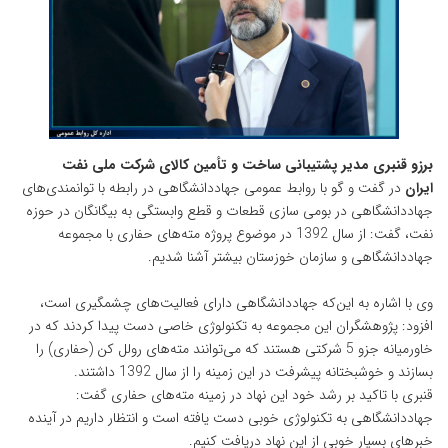
برزو قنبری مدیر پشتیبانی ساخت و تأمین کالای شرکت ملی نفت
ایران
در گفت و گو با روابط عمومی جهاددانشگاهی در رابطه با توانمندی‌های
جهاددانشگاهی در بومی سازی قطعات و قطع وابستگی به بیگانگان در حوزه
نفت، گفت: از سال 1392 در موضوع پروژه مته‌های حفاری با مجموعه
جهاددانشگاهی و سازمان خوزستان بیشتر آشنا شدیم.
وی با اشاره به این‌که جهاددانشگاهی دارای فعالیت‌های چشمگیری است،
افزود: پژوهشگران این مجموعه به تکنولوژی خاصی دست پیدا کردند که در
خاورمیانه جزو 5 شرکتی هستند که می‌توانند مته‌های رولل کن (حفاری) را
بسازند و خوشبختانه پیشرفت در این زمینه را از سال 1392 داشتند.
قنبری با تاکید بر رشد خود این نهاد در زمینه مته‌های حفاری گفت:
جهاددانشگاهی به تکنولوژی خوبی دست یافته است و انتظار داریم در آینده
خبرهای بسیار خوبی از این نهاد دریافت کنیم.