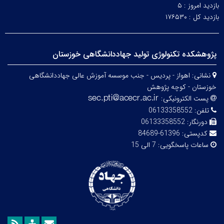
بازدید امروز :
۵
بازدید کل :
۱۷۶۵۳۰
پژوهشکده تکنولوژی تولید جهاددانشگاهی خوزستان
نشانی:
اهواز - پردیس - جنب موسسه آموزش عالی جهاددانشگاهی
خوزستان - کوچه پژوهش
پست الکترونیکی:
تلفن:
06133358552
دورنگار:
06133358552
کدپستی:
61396-84689
ساعات پاسخگویی:
7 الی 15