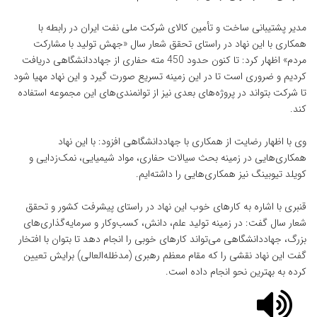
مدیر پشتیبانی ساخت و تأمین کالای شرکت ملی نفت ایران در رابطه با
همکاری با این نهاد در راستای تحقق شعار سال «جهش تولید با مشارکت
مردم» اظهار کرد: تا کنون حدود 450 مته حفاری از جهاددانشگاهی دریافت
کردیم و ضروری است تا در این زمینه تسریع صورت گیرد و این نهاد مهیا شود
تا شرکت بتواند در پروژه‌های بعدی نیز از توانمندی‌های این مجموعه استفاده
کند.
وی با اظهار رضایت از همکاری با جهاددانشگاهی افزود: با این نهاد
همکاری‌هایی در زمینه بحث سیالات حفاری، مواد شیمیایی، نمک‌زدایی و
کویلد تیوبینگ نیز همکاری‌هایی را داشته‌ایم.
قنبری با اشاره به کارهای خوب این نهاد در راستای پیشرفت کشور و تحقق
شعار سال گفت: در زمینه تولید علم، دانش، کسب‌وکار و سرمایه‌گذاری‌های
بزرگ، جهاددانشگاهی می‌تواند کارهای خوبی را انجام دهد تا بتوان با افتخار
گفت این نهاد نقشی را که مقام معظم رهبری (مدظله‌العالی) برایش تعیین
کرده به بهترین نحو انجام داده است.